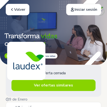
Volver
Iniciar sesión
Oferta cerrada
Ver ofertas similares
9 de Enero