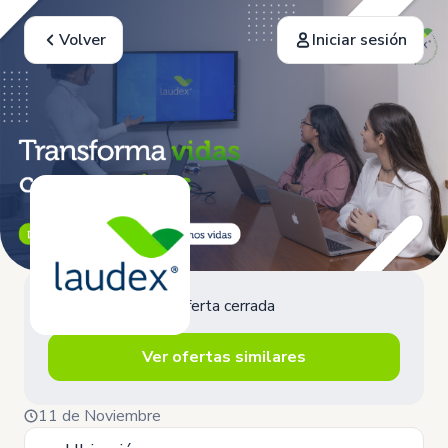
Volver
Iniciar sesión
Oferta cerrada
Ver ofertas similares
11 de Noviembre