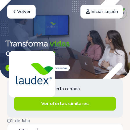
Volver
Iniciar sesión
Oferta cerrada
Ver ofertas similares
2 de Julio