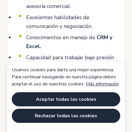
asesoría comercial.
Excelentes habilidades de
comunicación y negociación.
Conocimientos en manejo de
CRM y
Excel.
Capacidad para trabajar bajo presión
y cumplir objetivos.
Usamos cookies para darte una mejor experiencia.
Competencias
Para continuar navegando en nuestra página debes
aceptar el uso de nuestras cookies.
Más información
Orientaciòn al cliente
Trabajo en equipo
Orientaciòn a resultados
Aceptar todas las cookies
Tolerancia a la frustración
Rechazar todas las cookies
Comunicación efectiva