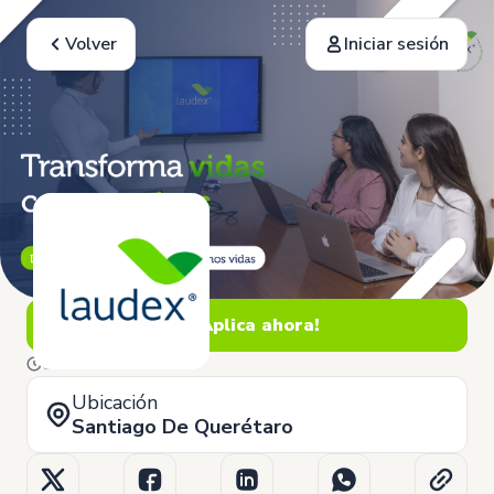
Volver
Iniciar sesión
¡Aplica ahora!
5 de Junio
Ubicación
Santiago De Querétaro