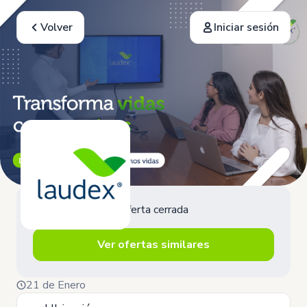
Volver
Iniciar sesión
Oferta cerrada
Ver ofertas similares
21 de Enero