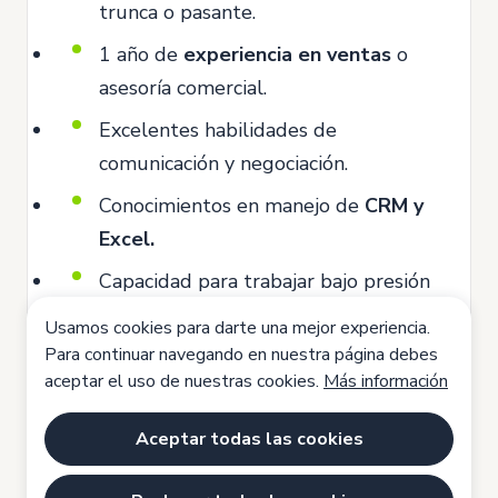
trunca o pasante.
1 año de
experiencia en ventas
o
asesoría comercial.
Excelentes habilidades de
comunicación y negociación.
Conocimientos en manejo de
CRM y
Excel.
Capacidad para trabajar bajo presión
y cumplir objetivos.
Usamos cookies para darte una mejor experiencia.
Competencias
Para continuar navegando en nuestra página debes
aceptar el uso de nuestras cookies.
Más información
Orientaciòn al cliente
Trabajo en equipo
Orientaciòn a resultados
Aceptar todas las cookies
Tolerancia a la frustración