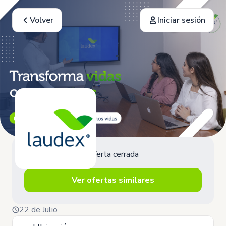
Volver
Iniciar sesión
Oferta cerrada
Ver ofertas similares
22 de Julio