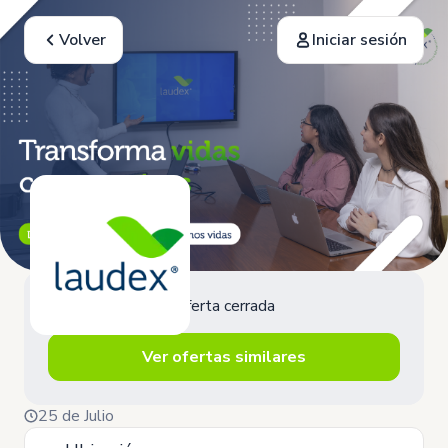
Volver
Iniciar sesión
Oferta cerrada
Ver ofertas similares
25 de Julio