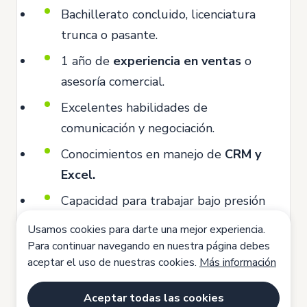
Bachillerato concluido, licenciatura
trunca o pasante.
1 año de
experiencia en ventas
o
asesoría comercial.
Excelentes habilidades de
comunicación y negociación.
Conocimientos en manejo de
CRM y
Excel.
Capacidad para trabajar bajo presión
y cumplir objetivos.
Usamos cookies para darte una mejor experiencia.
Competencias
Para continuar navegando en nuestra página debes
aceptar el uso de nuestras cookies.
Más información
Orientaciòn al cliente
Trabajo en equipo
Orientaciòn a resultados
Aceptar todas las cookies