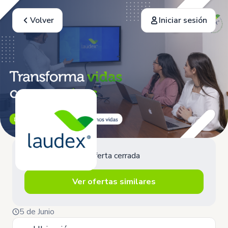
Volver
Iniciar sesión
Oferta cerrada
Ver ofertas similares
5 de Junio